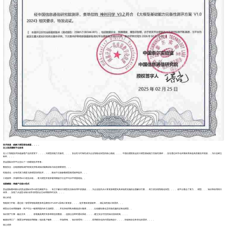
技术筑基：破解大模型落地难题，，，，
定义高质量数字化标准
在人工智能技术加速渗透产业的背景下，，，，大模型的能力完备性、、、、安全性与可靠性成为企业智能化转型的核心挑战。。。。中国信通院发起的大模型基础能力完备性测评，，旨在通过科学化评测体系筛选高质量技术底座，，为行业树立
标杆。。。。
赏金国际问学平台交出了一份硬核技术答卷：
数据安全：全链路隐私保护机制支持私域知识隔离训练与动态权限管控。。。
性能优化：分布式算力调度与多模型协同技术，，，，推动千亿级参数模型推理效率提升。。。
工程效率：开箱即用AI工程流水线，，将大模型开发部署周期较于行业平均水平明显缩短。。
创新赋能：构建产业级AI范式
赏金国际数码推出的赏金国际问学AI原生赋能平台，，专注于解决大模型在实际应用中的挑战，，，为企业提供从计算资源调度到具体场景实施的全面解决方案，，助力其实现智能化转型。。。。该平台整合了算力、、模型、、、知识和应用四大
体系，，实现了从选型-训练-应用-管理的全生命周期闭环支持。。。。
核心价值
智能算力中枢：通过统一管理和智能调度多种品牌的CPU/GPU异构计算资源，，，，提升整体资源效率，，满足高性能计算需求。。。
模型全生命周期服务：用户可以一键调用国内外主流模型，，，并支持使用私有数据进行微调，，，，以创建轻量化且性能优越的定制化模型。。
知识资产引擎：融合文本、、、、音视频及网页等多种模态的数据，，连接企业即时通讯系统，，，，建立安全可控的知识流转机制。。。。
敏捷应用工厂：预置五种智能应用模板（包括客户服务、、、、市场营销、、知识管理等），，，，采用模块化的代理架构设计，，，，快速响应业务变化的需求。。。。
核心优势