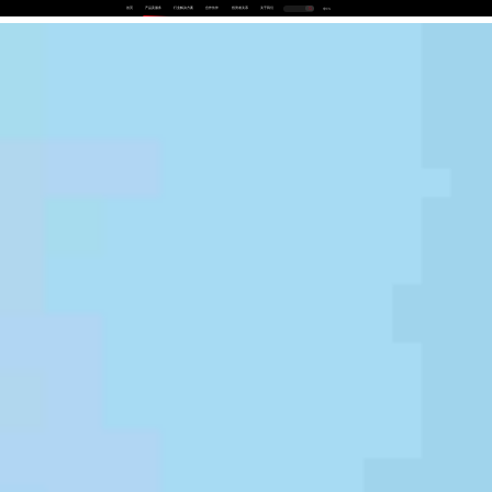
首页
产品及服务
行业解决方案
合作伙伴
投资者关系
关于我们
中
EN